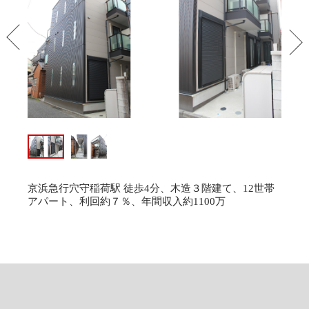
PREV
NEX
京浜急行穴守稲荷駅 徒歩4分、木造３階建て、12世帯
アパート、利回約７％、年間収入約1100万