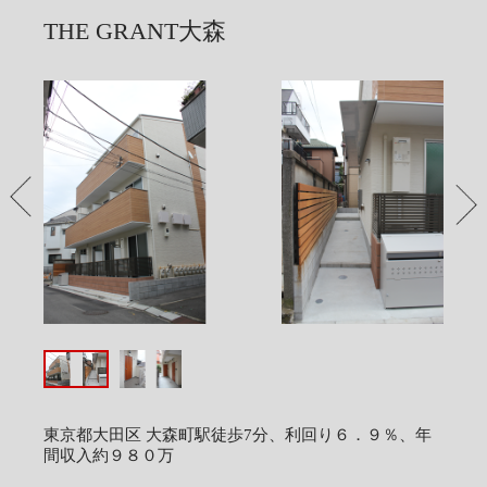
THE GRANT大森
PREV
NEX
東京都大田区 大森町駅徒歩7分、利回り６．９％、年
間収入約９８０万