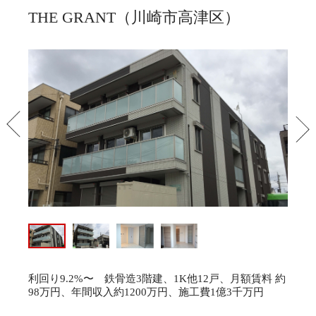
THE GRANT（川崎市高津区）
PREV
NEX
利回り9.2%〜 鉄骨造3階建、1K他12戸、月額賃料 約
98万円、年間収入約1200万円、施工費1億3千万円