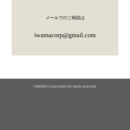
メールでのご相談は
iwamacorp@gmail.com
©IWAMA Corporation All rights reserved.