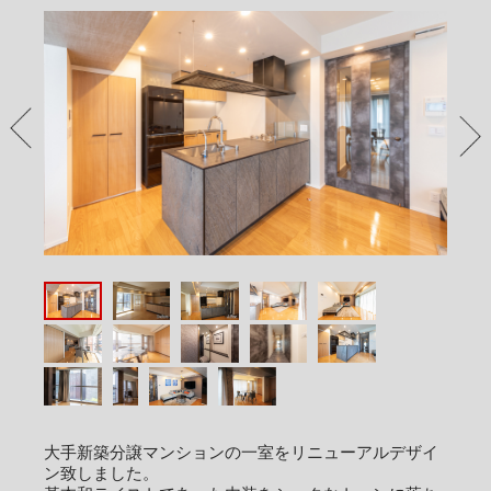
PREV
NEX
大手新築分譲マンションの一室をリニューアルデザイ
ン致しました。