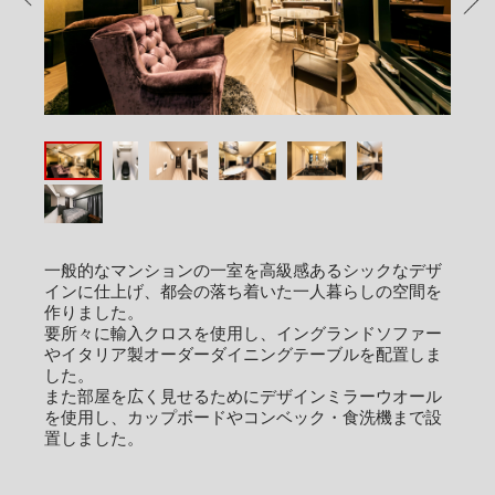
PREV
NEX
一般的なマンションの一室を高級感あるシックなデザ
インに仕上げ、都会の落ち着いた一人暮らしの空間を
作りました。
要所々に輸入クロスを使用し、イングランドソファー
やイタリア製オーダーダイニングテーブルを配置しま
した。
また部屋を広く見せるためにデザインミラーウオール
を使用し、カップボードやコンベック・食洗機まで設
置しました。