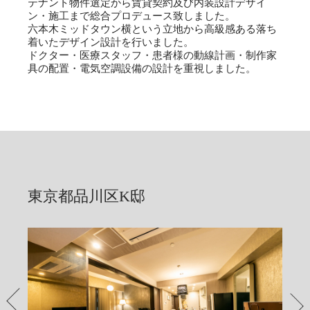
テナント物件選定から賃貸契約及び内装設計デザイ
ン・施工まで総合プロデュース致しました。
六本木ミッドタウン横という立地から高級感ある落ち
着いたデザイン設計を行いました。
ドクター・医療スタッフ・患者様の動線計画・制作家
具の配置・電気空調設備の設計を重視しました。
東京都品川区K邸