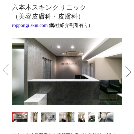
六本木スキンクリニック
（美容皮膚科・皮膚科）
roppongi-skin.com
(弊社紹介割引有り)
PREV
NEX