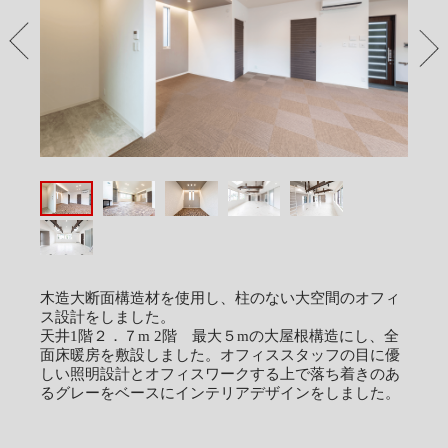
PREV
NEX
木造大断面構造材を使用し、柱のない大空間のオフィ
ス設計をしました。
天井1階２．７m 2階 最大５mの大屋根構造にし、全
面床暖房を敷設しました。オフィススタッフの目に優
しい照明設計とオフィスワークする上で落ち着きのあ
るグレーをベースにインテリアデザインをしました。